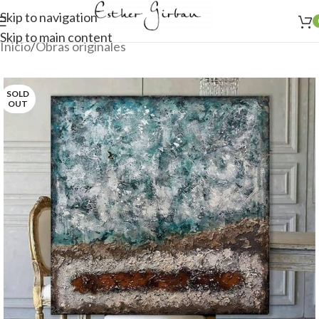
Skip to navigation
Skip to main content
Inicio
/
Obras originales
SOLD
OUT