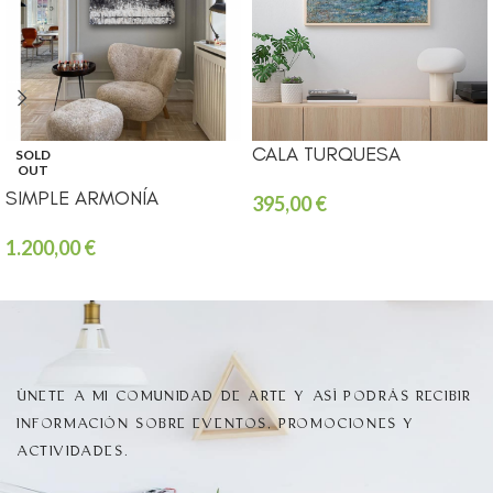
CALA TURQUESA
SOLD
OUT
SIMPLE ARMONÍA
395,00
€
1.200,00
€
ÚNETE A MI COMUNIDAD DE ARTE Y ASÍ PODRÁS RECIBIR
INFORMACIÓN SOBRE EVENTOS, PROMOCIONES Y
ACTIVIDADES.