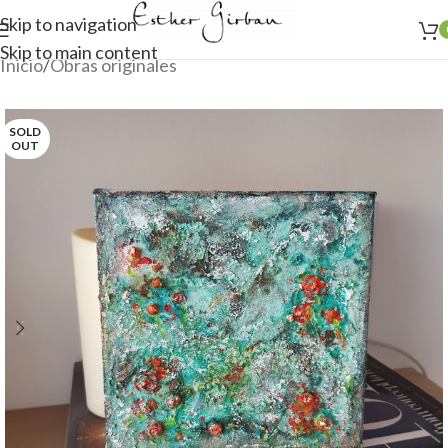
Skip to navigation
Skip to main content
Inicio
/
Obras originales
SOLD
OUT