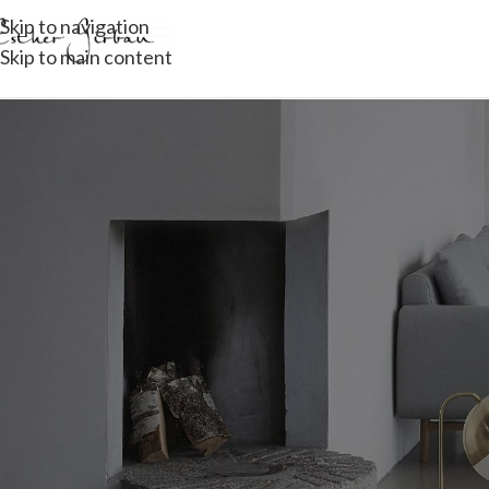
Skip to navigation
Skip to main content
[woodmart_wishlist]