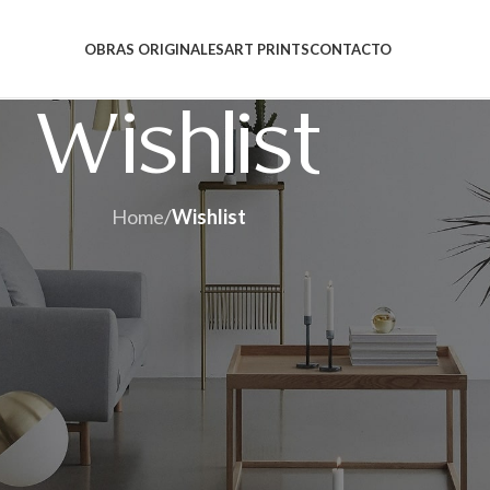
OBRAS ORIGINALES
ART PRINTS
CONTACTO
Wishlist
Home
/
Wishlist